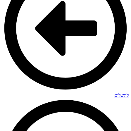
לתשלום