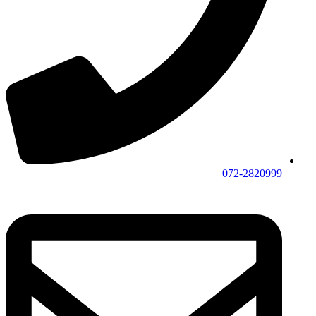
072-2820999