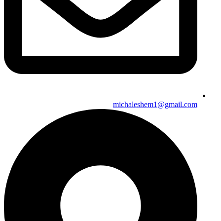
michaleshem1@gmail.com