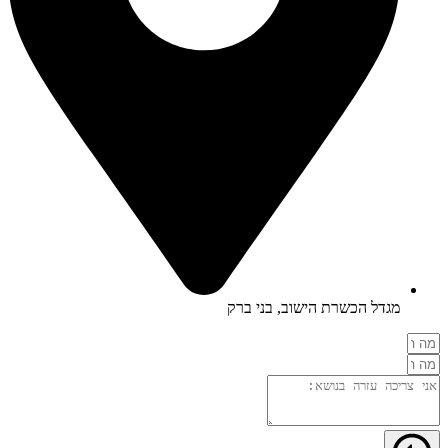
מגדל הכשרת הישוב, בני ברק