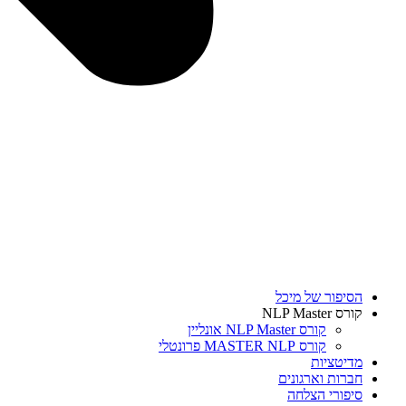
הסיפור של מיכל
קורס NLP Master
קורס NLP Master אונליין
קורס MASTER NLP פרונטלי
מדיטציות
חברות וארגונים
סיפורי הצלחה