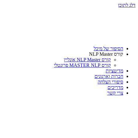
דלג לתוכן
הסיפור של מיכל
קורס NLP Master
קורס NLP Master אונליין
קורס MASTER NLP פרונטלי
מדיטציות
חברות וארגונים
סיפורי הצלחה
מדריכים
צרי קשר