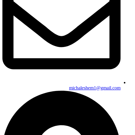
michaleshem1@gmail.com