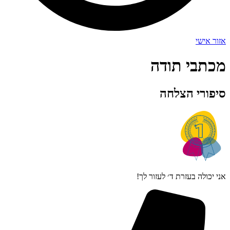
אזור אישי
מכתבי תודה
סיפורי הצלחה
אני יכולה בעזרת ד׳ לעזור לך!