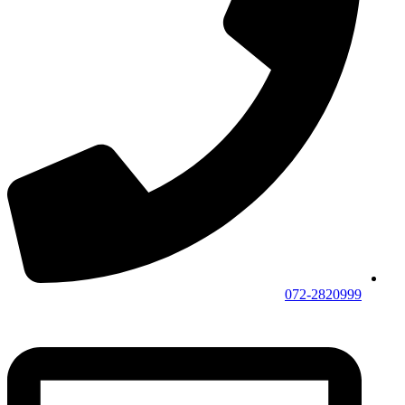
072-2820999