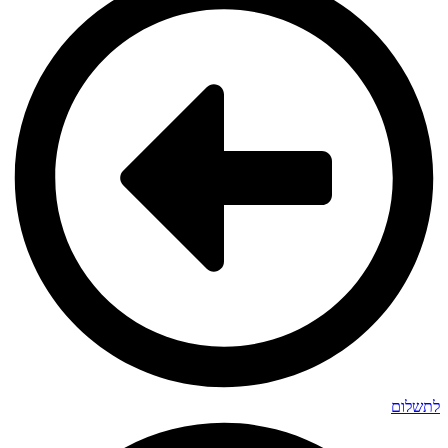
לתשלום