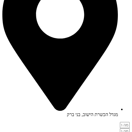
מגדל הכשרת הישוב, בני ברק