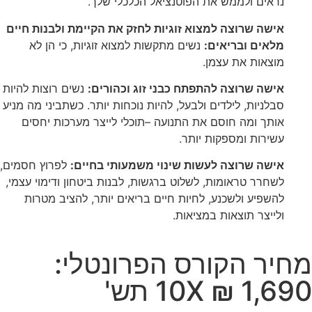
נראים ולממש את הפוטנציאל הכלכלי שלך.
אישה שרוצה למצוא זוגיות לחזק את הקיימת ולבנות חיים
מלאים ובריאים:
נשים מתקשות למצוא זוגיות, כי הן לא
מוצאות את עצמן.
אישה שרוצה להתפתח כבני זוג וכהורים:
נשים רוצות להיות
סבלניות, לילדים ולבעל, להיות נוכחות יותר. כשתביני מה מניע
אותך ומה חוסם את התנועה –תוכלי לייצר מערכות יחסים
עשירות ומספקות יותר.
אישה שרוצה לעשות שינוי משמעותי בחיים:
לפרוץ חסמים,
לשחרר טראומות, לשלוט ברגשות, לבנות ביטחון ודימוי עצמי,
להשפיע ולשכנע, לחיות חיים בריאים יותר, להציב מטרות
ולייצר תוצאות במציאות.
מחיר הקורס הפרונטלי:
1,690 ₪ 10X תש'