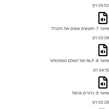
05:52 דק’
שיעור 7: האנשים עושים את ההבדל
02:39 דק’
שיעור 8: NLP מול העולם הפסיכולוגי
04:15 דק’
שיעור 9: כדורים וטיפול
02:28 דק’