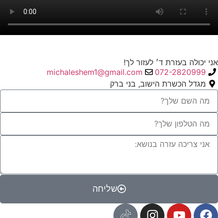
אני יכולה בעזרת ד׳ לעזור לך!
michaleshem1@gmail.com
072-2820999
מגדל הכשרת הישוב, בני ברק
שליחה