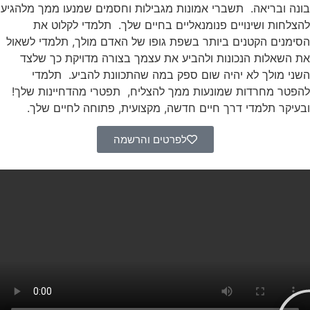
בונה ובריאה. תשברי אמונות מגבילות וחסמים שמנעו ממך מלהגיע
להצלחות ושינויים פנומנאליים בחיים שלך. תלמדי לקלוט את
הסימנים הקטנים ביותר בשפת גופו של האדם מולך, תלמדי לשאול
את השאלות הנכונות ולהביע את עצמך בצורה מדויקת כך שלצד
השני מולך לא יהיה שום ספק במה שהתכוונת להביע. תלמדי
להפטר מחרדות שמונעות ממך להצליח, תפטרי מהדחיינות שלך!
ובעיקר תלמדי דרך חיים חדשה, מקצועית, פתוחה לחיים שלך.
לפרטים והרשמה