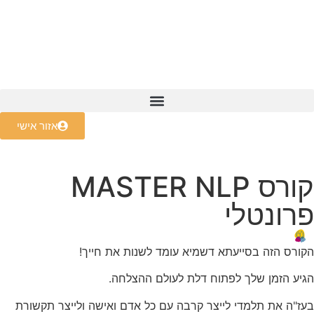
קורס NLP Master
אזור אישי
קורס MASTER NLP
פרונטלי
הקורס הזה בסייעתא דשמיא עומד לשנות את חייך!
הגיע הזמן שלך לפתוח דלת לעולם ההצלחה.
בעז"ה את תלמדי לייצר קרבה עם כל אדם ואישה ולייצר תקשורת