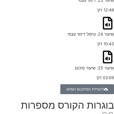
שיעור 23: דימוי עצמי
12:49 דק’
שיעור 24: טיפול דימוי עצמי
10:43 דק’
שיעור 25: שיעור סיכום
03:09 דק’
להורדת הסילבוס המלא
בוגרות הקורס מספרות