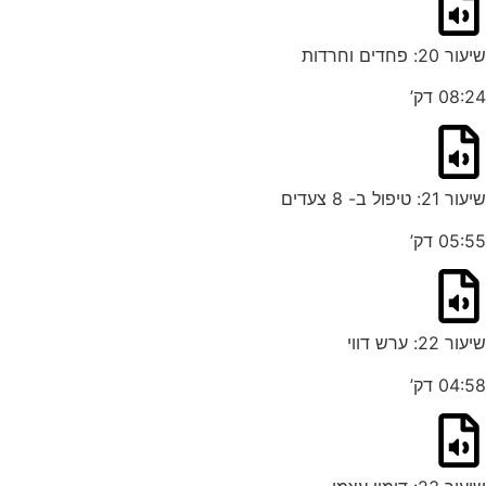
שיעור 20: פחדים וחרדות
08:24 דק’
שיעור 21: טיפול ב- 8 צעדים
05:55 דק’
שיעור 22: ערש דווי
04:58 דק’