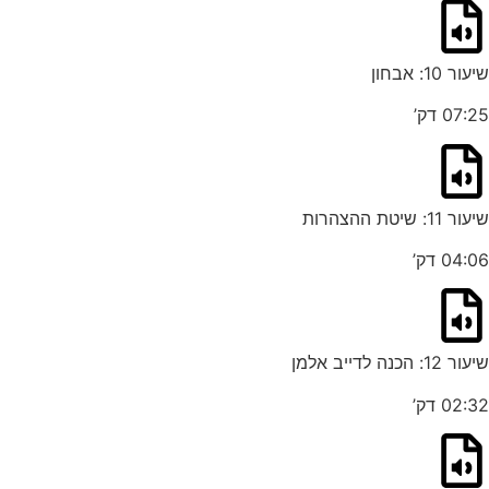
שיעור 10: אבחון
07:25 דק’
שיעור 11: שיטת ההצהרות
04:06 דק’
שיעור 12: הכנה לדייב אלמן
02:32 דק’