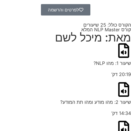
לפרטים והרשמה
הקורס כולל: 25 שיעורים
קורס NLP Master המלא
מאת: מיכל לשם
שיעור 1: מהו NLP?
20:19 דק’
שיעור 2: מהו מודע ומהו תת המודע?
14:34 דק’