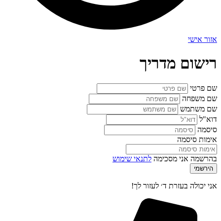
אזור אישי
רישום מדריך
שם פרטי
שם משפחה
שם משתמש
דוא"ל
סיסמה
אימות סיסמה
בהרשמה אני מסכימה
לתנאי שימוש
הירשמי
אני יכולה בעזרת ד׳ לעזור לך!