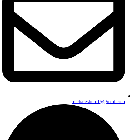
michaleshem1@gmail.com