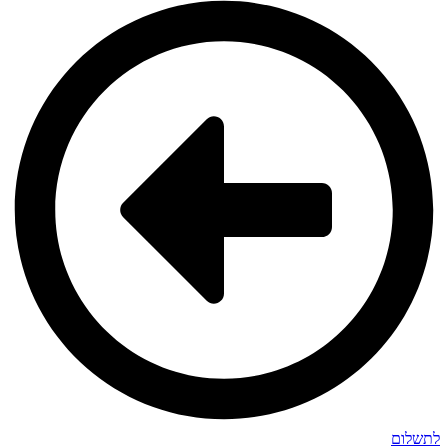
לתשלום