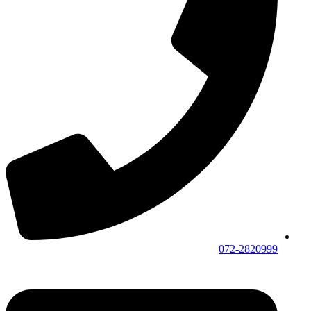
072-2820999