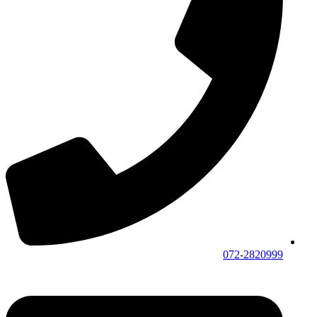
072-2820999