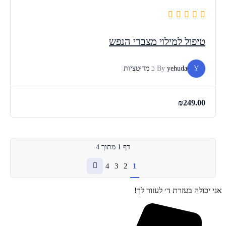
טיפול למילוי מצברי הנפש
Y
yehuda
By
ב
מדיטציות
₪
249.00
דף
1
מתוך
4
4
3
2
1
אני יכולה בעזרת ד׳ לעזור לך!