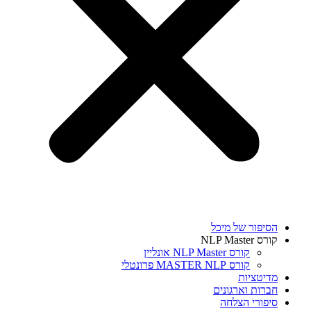
הסיפור של מיכל
קורס NLP Master
קורס NLP Master אונליין
קורס MASTER NLP פרונטלי
מדיטציות
חברות וארגונים
סיפורי הצלחה