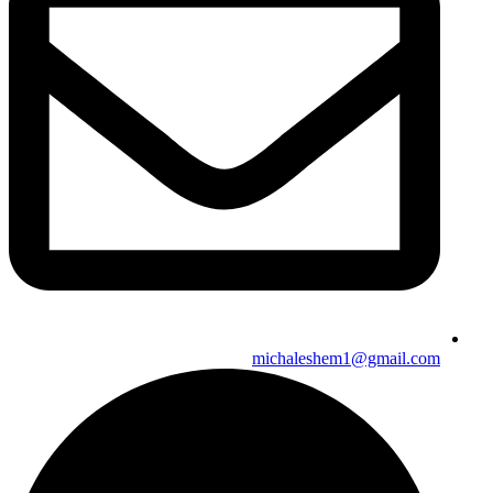
michaleshem1@gmail.com