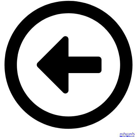
לתשלום