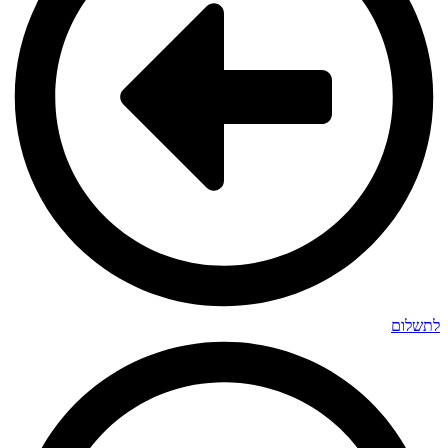
לתשלום