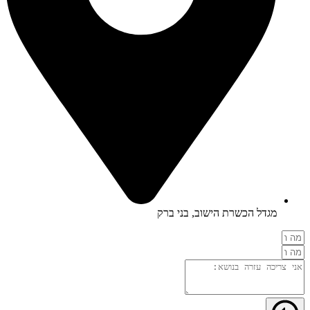
מגדל הכשרת הישוב, בני ברק