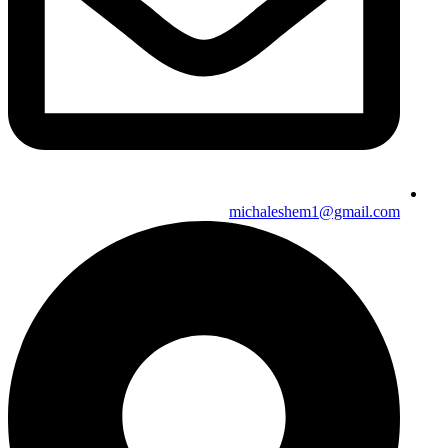
michaleshem1@gmail.com