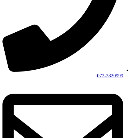
072-2820999