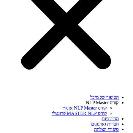
הסיפור של מיכל
קורס NLP Master
קורס NLP Master אונליין
קורס MASTER NLP פרונטלי
מדיטציות
חברות וארגונים
סיפורי הצלחה