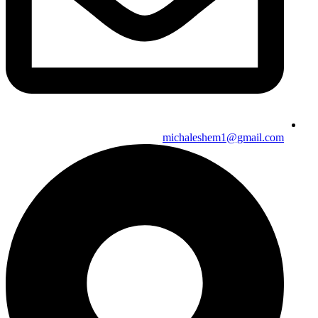
michaleshem1@gmail.com