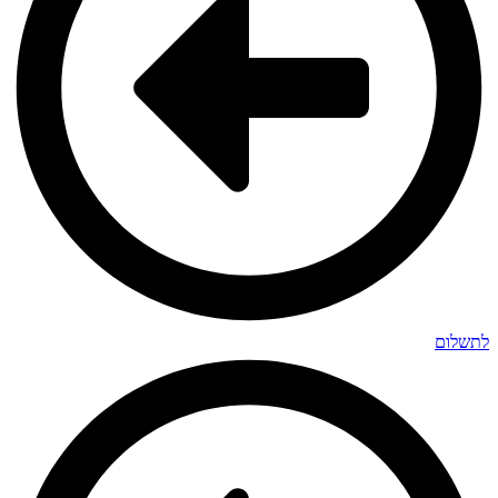
לתשלום