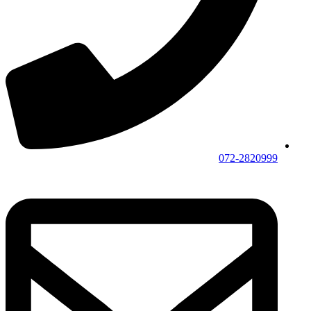
072-2820999