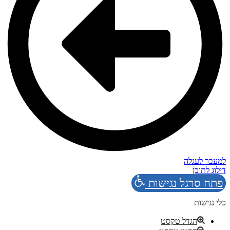
למעבר לעגלה
דילוג לתוכן
פתח סרגל נגישות
כלי נגישות
הגדל טקסט