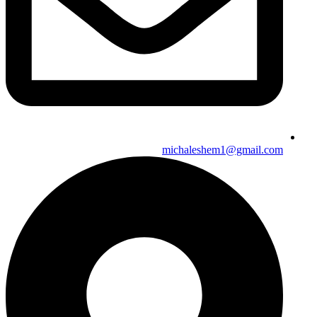
michaleshem1@gmail.com