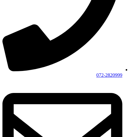
072-2820999