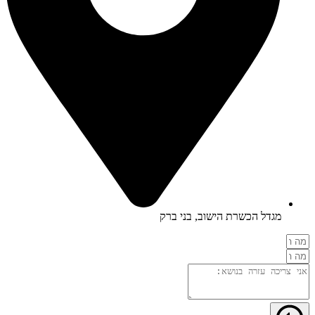
מגדל הכשרת הישוב, בני ברק