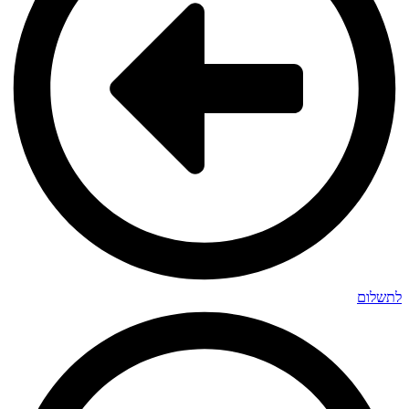
לתשלום