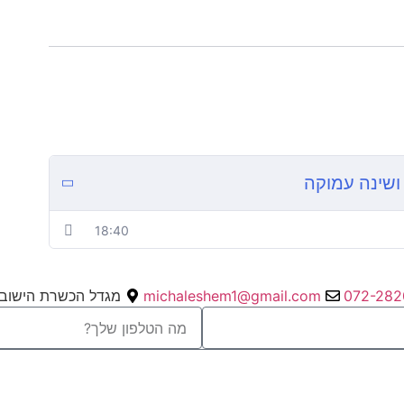
ושינה עמוקה
18:40
072-282
michaleshem1@gmail.com
מגדל הכשרת הישוב, 