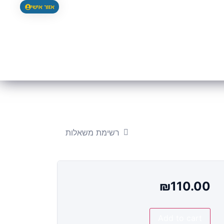
אזור אישי
ריכים
צרי קשר
רשימת משאלות
₪
110.00
Add to cart