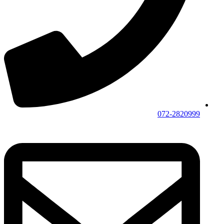
072-2820999