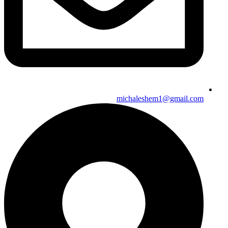
michaleshem1@gmail.com