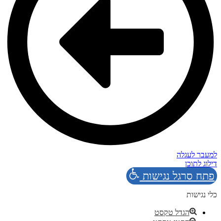
למעבר לעגלה
דילוג לתוכן
פתח סרגל נגישות
כלי נגישות
הגדל טקסט