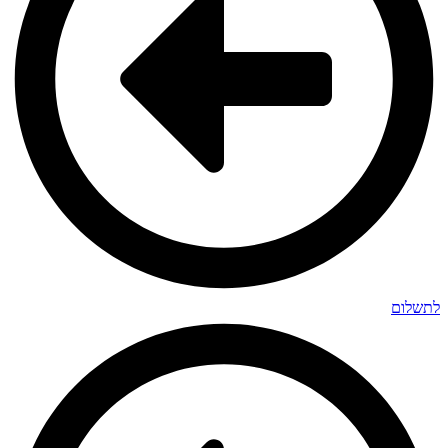
לתשלום