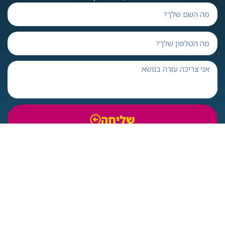
שליחה