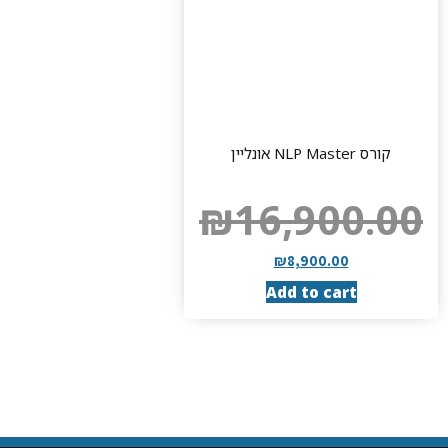
קורס NLP Master אונליין
₪
16,900.00
₪
8,900.00
Add to cart