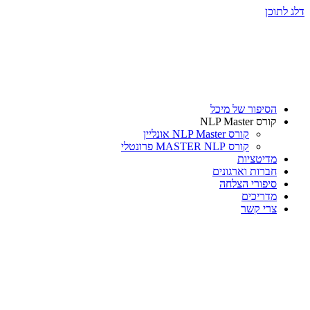
דלג לתוכן
הסיפור של מיכל
קורס NLP Master
קורס NLP Master אונליין
קורס MASTER NLP פרונטלי
מדיטציות
חברות וארגונים
סיפורי הצלחה
מדריכים
צרי קשר