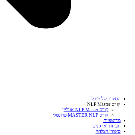
הסיפור של מיכל
קורס NLP Master
קורס NLP Master אונליין
קורס MASTER NLP פרונטלי
מדיטציות
חברות וארגונים
סיפורי הצלחה