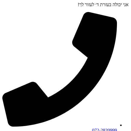
אני יכולה בעזרת ד׳ לעזור לך!
072-2820999