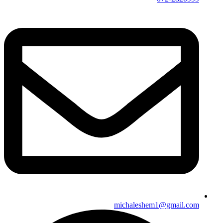
michaleshem1@gmail.com