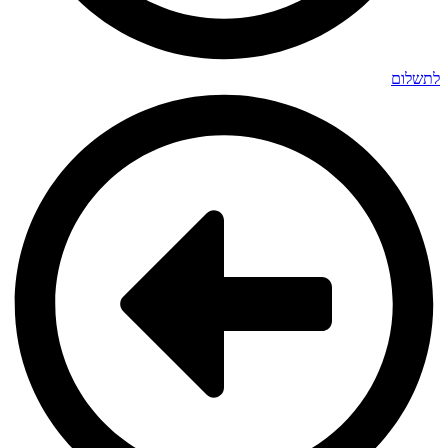
לתשלום