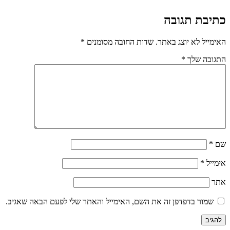
כתיבת תגובה
האימייל לא יוצג באתר.
שדות החובה מסומנים
*
התגובה שלך
*
שם
*
אימייל
*
אתר
שמור בדפדפן זה את השם, האימייל והאתר שלי לפעם הבאה שאגיב.