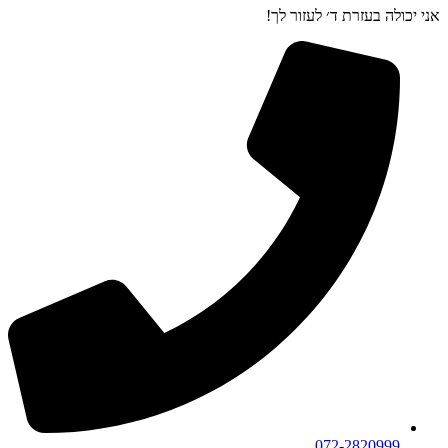
אני יכולה בעזרת ד׳ לעזור לך!
072-2820999