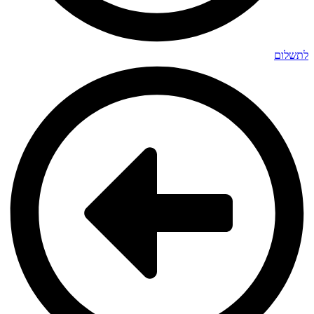
לתשלום