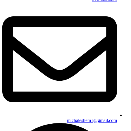
michaleshem1@gmail.com