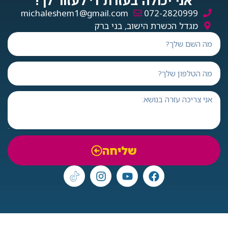
אני יכולה בעזרת ד׳ לעזור לך!
michaleshem1@gmail.com
072-2820999
מגדל הכשרת הישוב, בני ברק
שליחה