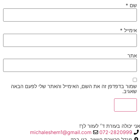
שם
*
אימייל
*
אתר
שמור בדפדפן זה את השם, האימייל והאתר שלי לפעם הבאה
שאגיב.
אני יכולה בעזרת ד׳ לעזור לך!
michaleshem1@gmail.com
072-2820999
מגדל הכשרת הישוב, בני ברק