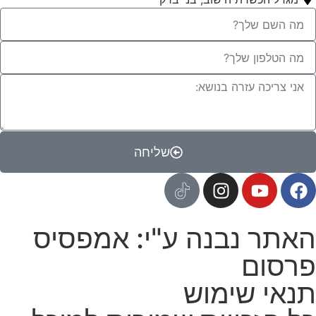
שליחה
האתר נבנה ע"י: אמפסיס
פרסום
תנאי שימוש