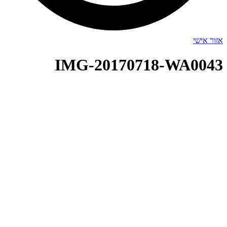
אזור אישי
IMG-20170718-WA0043