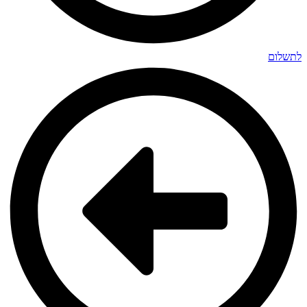
לתשלום