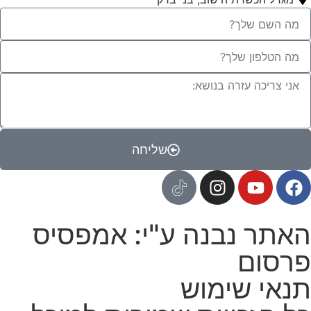
שליחה
האתר נבנה ע"י: אמפסיס
פרסום
תנאי שימוש