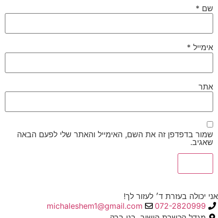
שם
*
אימייל
*
אתר
שמור בדפדפן זה את השם, האימייל והאתר שלי לפעם הבאה
שאגיב.
אני יכולה בעזרת ד׳ לעזור לך!
michaleshem1@gmail.com
072-2820999
מגדל הכשרת הישוב, בני ברק