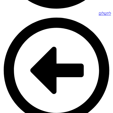
לתשלום