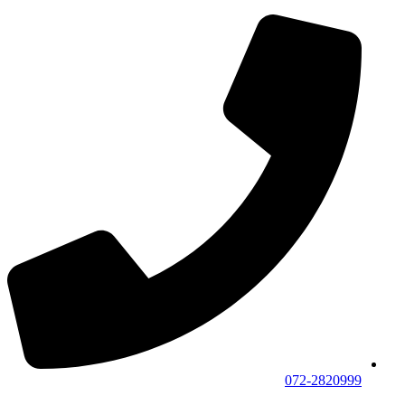
072-2820999