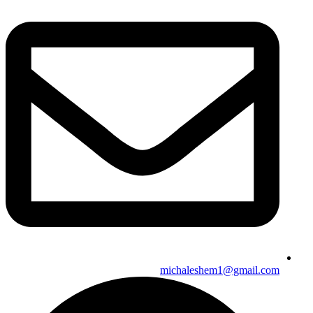
michaleshem1@gmail.com