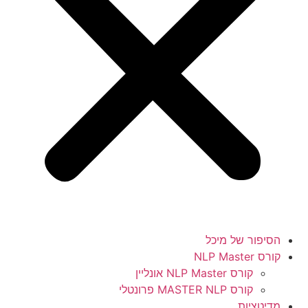
הסיפור של מיכל
קורס NLP Master
קורס NLP Master אונליין
קורס MASTER NLP פרונטלי
מדיטציות