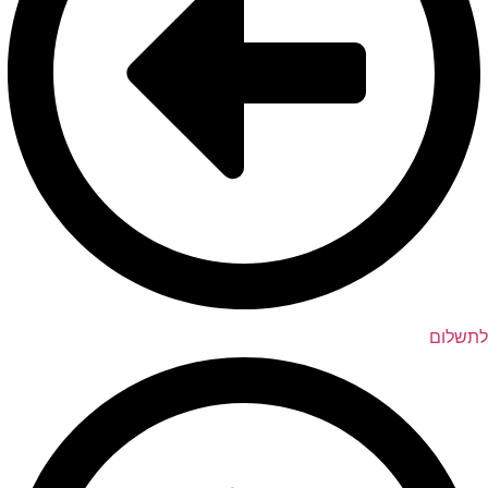
לתשלום