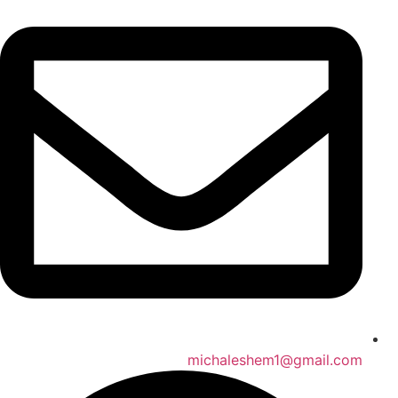
michaleshem1@gmail.com