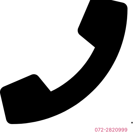
072-2820999