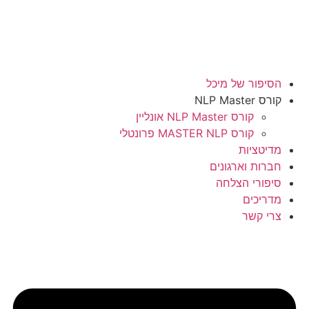
לג
תוכן
הסיפור של מיכל
קורס NLP Master
קורס NLP Master אונליין
קורס MASTER NLP פרונטלי
מדיטציות
חברות וארגונים
סיפורי הצלחה
מדריכים
צרי קשר