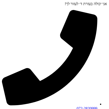
אני יכולה בעזרת ד׳ לעזור לך!
072-2820999