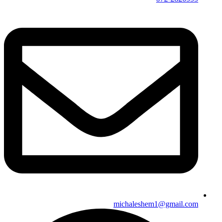
michaleshem1@gmail.com