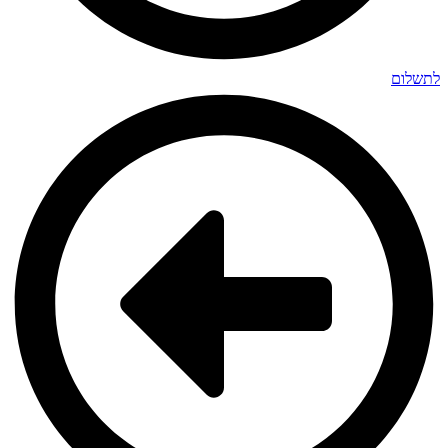
לתשלום